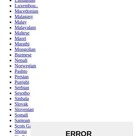
Lithuanian
Luxembou..
Macedonian
Malagasy
Malay
Malayalam
Maltese
Maori
Marathi
Mongolian
Burmese
Nepali
Norwegian
Pashto
Persian
Punjabi
Serbian
Sesotho
Sinhala
Slovak
Slovenian
Somali
Samoan
Scots Gaelic
Shona