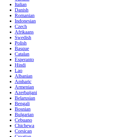
Italian
Danish
Romanian
Indonesian
Czech
Afrikaans
Swedish
Polish
Basque
Catalan
Esperanto
Hindi
Lao
Albanian
Amharic
Armenian
Azerbaijani
Belarusian
Bengali
Bosnian
Bulgarian
Cebuano
Chichewa
Corsican
Croatian