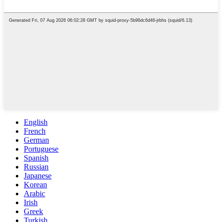
English
French
German
Portuguese
Spanish
Russian
Japanese
Korean
Arabic
Irish
Greek
Turkish