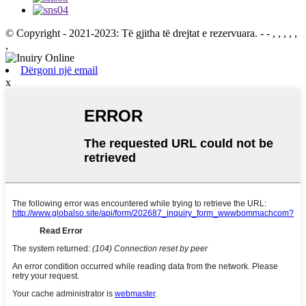
© Copyright - 2021-2023: Të gjitha të drejtat e rezervuara.
- - , , , , ,
,
Dërgoni një email
x