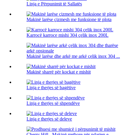
Linja e Përpunimit të Sallatës
Makinë larëse çizmesh me funksione të plota
Karrocë karroce mishi 304 çelik inox 200L
Makinë larëse dhe arkë me arkë çelik inox 304 ...
Makinë sharrë për kockat e mishit
Linja e therjes së bagëtive
Linja e therjes së shpendëve
Linja e therjes së deleve