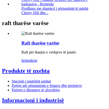
Prodhues me shumicë i përpunimit të mishit
Cherry Hill dhe...
raft tharëse varëse
Raft tharëse varëse
Raft për tharjen e veshjeve të punës
hetim
detaj
Produkte të nxehta
Stacioni i pastrimit sanitar
Pajisje për përpunimin e frutave dhe perimeve
Pajisjet e dhomave të zhveshjes
Informacioni i industrisë