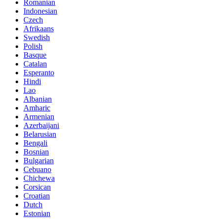
Romanian
Indonesian
Czech
Afrikaans
Swedish
Polish
Basque
Catalan
Esperanto
Hindi
Lao
Albanian
Amharic
Armenian
Azerbaijani
Belarusian
Bengali
Bosnian
Bulgarian
Cebuano
Chichewa
Corsican
Croatian
Dutch
Estonian