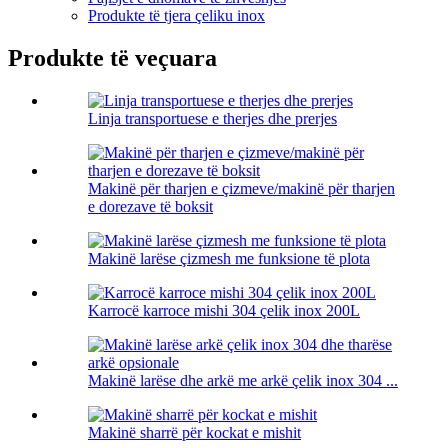
Produkte të tjera çeliku inox
Produkte të veçuara
Linja transportuese e therjes dhe prerjes
Makinë për tharjen e çizmeve/makinë për tharjen
e dorezave të boksit
Makinë larëse çizmesh me funksione të plota
Karrocë karroce mishi 304 çelik inox 200L
Makinë larëse dhe arkë me arkë çelik inox 304 ...
Makinë sharrë për kockat e mishit