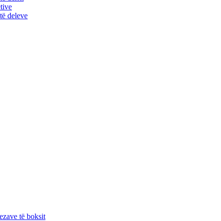
tive
të deleve