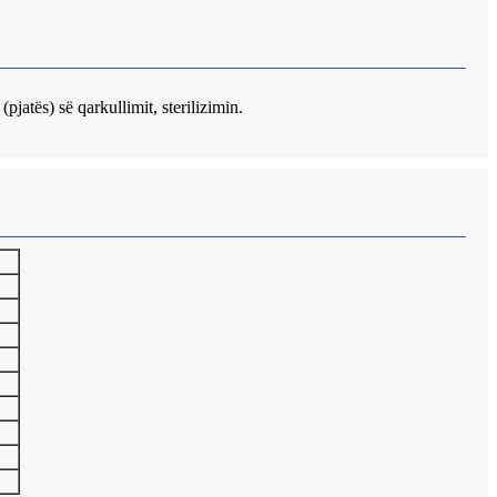
pjatës) së qarkullimit, sterilizimin.