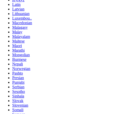
Latin
Latvian
Lithuanian
Luxembou..
Macedonian
Malagasy
Malay
Malayalam
Maltese
Maori
Marathi
Mongolian
Burmese
Nepali
Norwegian
Pashto
Persian
Punjabi
Serbian
Sesotho
Sinhala
Slovak
Slovenian
Somali