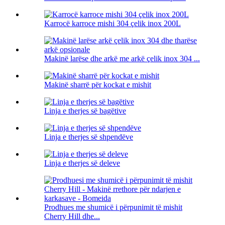
Karrocë karroce mishi 304 çelik inox 200L
Makinë larëse dhe arkë me arkë çelik inox 304 ...
Makinë sharrë për kockat e mishit
Linja e therjes së bagëtive
Linja e therjes së shpendëve
Linja e therjes së deleve
Prodhues me shumicë i përpunimit të mishit
Cherry Hill dhe...