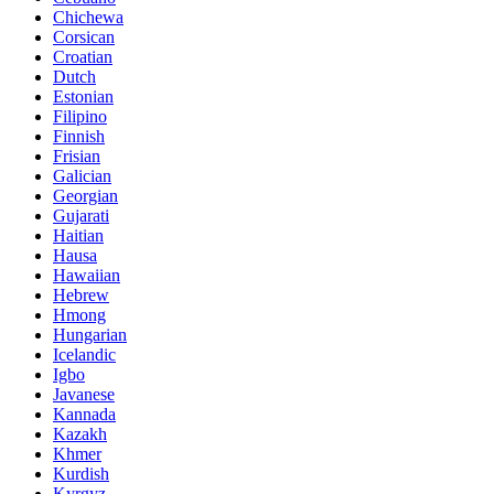
Chichewa
Corsican
Croatian
Dutch
Estonian
Filipino
Finnish
Frisian
Galician
Georgian
Gujarati
Haitian
Hausa
Hawaiian
Hebrew
Hmong
Hungarian
Icelandic
Igbo
Javanese
Kannada
Kazakh
Khmer
Kurdish
Kyrgyz