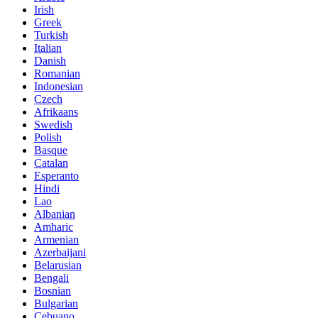
Irish
Greek
Turkish
Italian
Danish
Romanian
Indonesian
Czech
Afrikaans
Swedish
Polish
Basque
Catalan
Esperanto
Hindi
Lao
Albanian
Amharic
Armenian
Azerbaijani
Belarusian
Bengali
Bosnian
Bulgarian
Cebuano