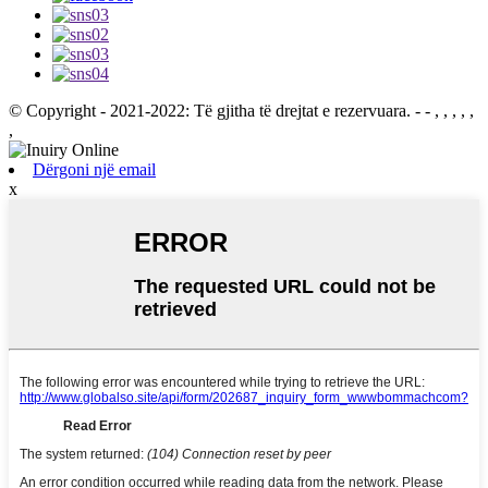
© Copyright - 2021-2022: Të gjitha të drejtat e rezervuara.
- - , , , , ,
,
Dërgoni një email
x