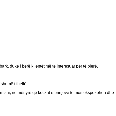
bark, duke i bërë klientët më të interesuar për të blerë.
 shumë i thellë.
nga mishi, në mënyrë që kockat e brinjëve të mos ekspozohen dhe