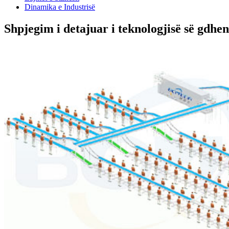
Dinamika e Industrisë
Shpjegim i detajuar i teknologjisë së gdhen