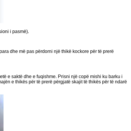
ioni i pasmë).
ërpara dhe më pas përdorni një thikë kockore për të prerë
jetë e saktë dhe e fuqishme. Prisni një copë mishi ku barku i
jën e thikës për të prerë përgjatë skajit të thikës për të ndarë