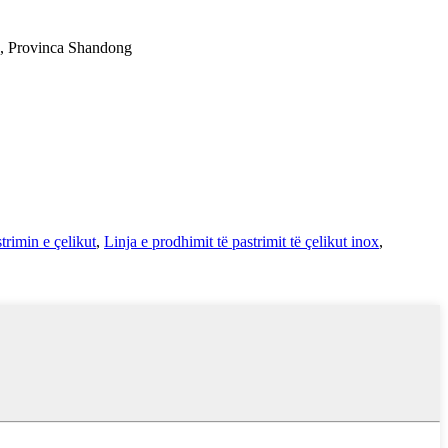
ou, Provinca Shandong
strimin e çelikut
,
Linja e prodhimit të pastrimit të çelikut inox
,