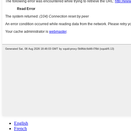
English
French