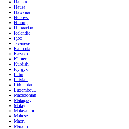
Haitian
Hausa
Hawaiian
Hebrew
Hmong
Hungarian
Icelandic
Igbo
Javanese
Kannada
Kazakh
Khmer
Kurdish
Kyrgyz
Latin
Latvian
Lithuanian
Luxembou..
Macedonian
Malagasy
Malay
Malayalam
Maltese
Maori
Marathi