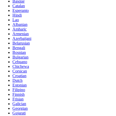
Basque
Catalan
Esperanto
Hindi
Lao
Albanian
Amharic
Armenian
Azerbaijani
Belarusian
Bengali
Bosnian
Bulgarian
Cebuano
Chichewa
Corsican
Croatian
Dutch
Estonian
Filipino
Finnish
Frisian
Galician
Georgian
Gujarati