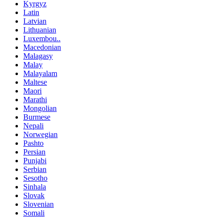
Kyrgyz
Latin
Latvian
Lithuanian
Luxembou..
Macedonian
Malagasy
Malay
Malayalam
Maltese
Maori
Marathi
Mongolian
Burmese
Nepali
Norwegian
Pashto
Persian
Punjabi
Serbian
Sesotho
Sinhala
Slovak
Slovenian
Somali