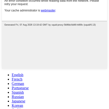
English
French
German
Portuguese
Spanish
Russian
Japanese
Korean