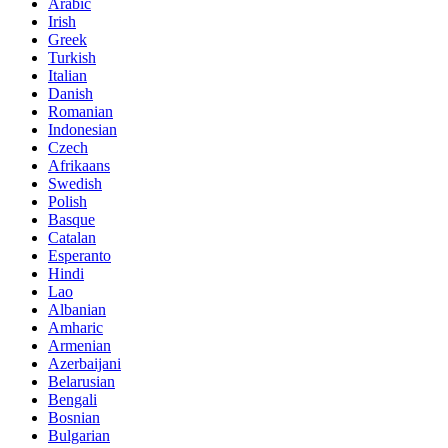
Arabic
Irish
Greek
Turkish
Italian
Danish
Romanian
Indonesian
Czech
Afrikaans
Swedish
Polish
Basque
Catalan
Esperanto
Hindi
Lao
Albanian
Amharic
Armenian
Azerbaijani
Belarusian
Bengali
Bosnian
Bulgarian