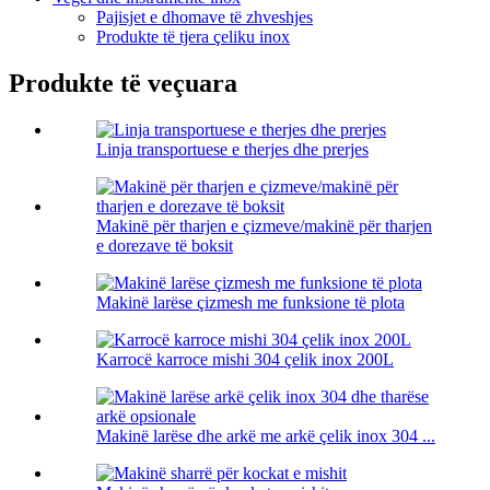
Pajisjet e dhomave të zhveshjes
Produkte të tjera çeliku inox
Produkte të veçuara
Linja transportuese e therjes dhe prerjes
Makinë për tharjen e çizmeve/makinë për tharjen
e dorezave të boksit
Makinë larëse çizmesh me funksione të plota
Karrocë karroce mishi 304 çelik inox 200L
Makinë larëse dhe arkë me arkë çelik inox 304 ...