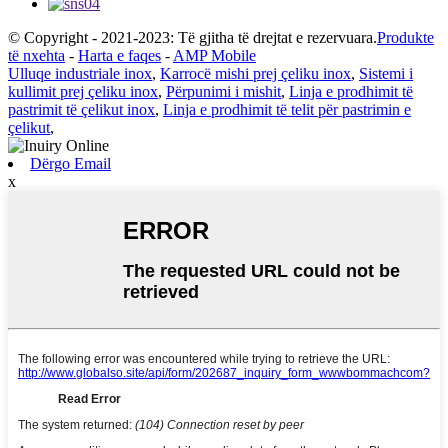
© Copyright - 2021-2023: Të gjitha të drejtat e rezervuara.
Produkte
të nxehta
-
Harta e faqes
-
AMP Mobile
Ulluqe industriale inox
,
Karrocë mishi prej çeliku inox
,
Sistemi i
kullimit prej çeliku inox
,
Përpunimi i mishit
,
Linja e prodhimit të
pastrimit të çelikut inox
,
Linja e prodhimit të telit për pastrimin e
çelikut
,
Dërgo Email
x