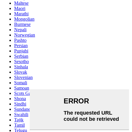
Maltese
Maori
Marathi
Mongolian
Burmese
Nepali
Norwegian
Pashto
Persian
Punjabi
Serbian
Sesotho
Sinhala
Slovak
Slovenian
Somali
Samoan
Scots Gaelic
Shona
Sindhi
Sundanese
Swahili
Tajik
Tamil
Telugu