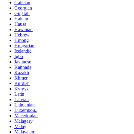
Galician
Georgian
Gujarati
Haitian
Hausa
Hawaiian
Hebrew
Hmong
Hungarian
Icelandic
Igbo
Javanese
Kannada
Kazakh
Khmer
Kurdish
Kyrgyz
Latin
Latvian
Lithuanian
Luxembou..
Macedonian
Malagasy
Malay
Malayalam