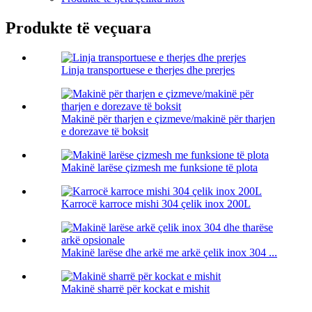
Produkte të veçuara
Linja transportuese e therjes dhe prerjes
Makinë për tharjen e çizmeve/makinë për tharjen
e dorezave të boksit
Makinë larëse çizmesh me funksione të plota
Karrocë karroce mishi 304 çelik inox 200L
Makinë larëse dhe arkë me arkë çelik inox 304 ...
Makinë sharrë për kockat e mishit