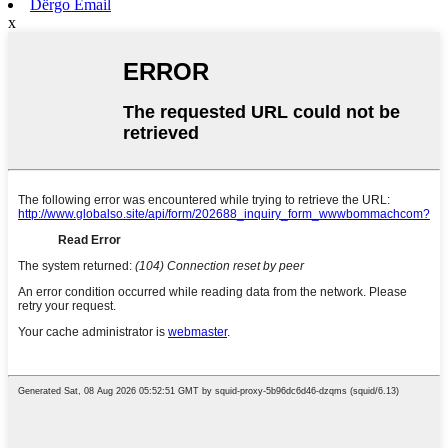
Dërgo Email
x