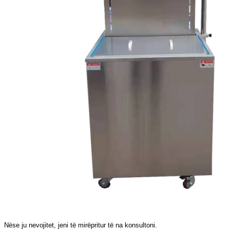
Nëse ju nevojitet, jeni të mirëpritur të na konsultoni.