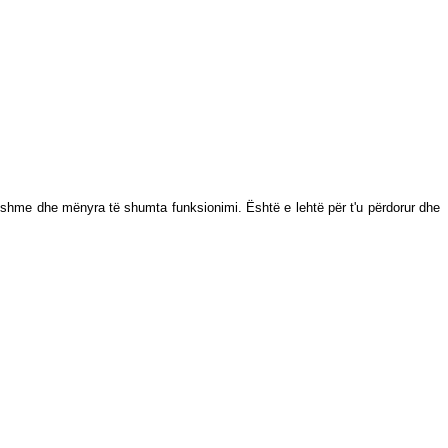
lueshme dhe mënyra të shumta funksionimi. Është e lehtë për t'u përdorur dhe