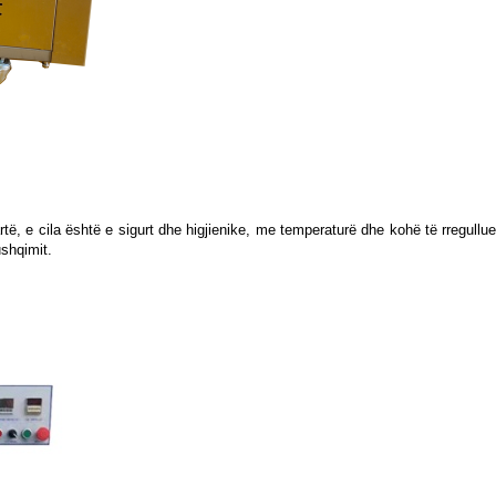
artë, e cila është e sigurt dhe higjienike, me temperaturë dhe kohë të rregul
ushqimit.