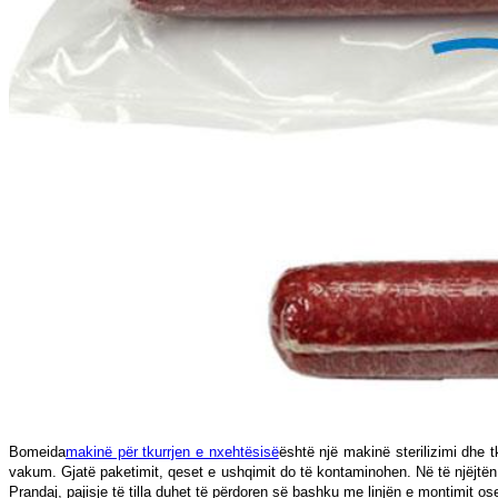
Bomeida
makinë për tkurrjen e nxehtësisë
është një makinë sterilizimi dhe 
vakum. Gjatë paketimit, qeset e ushqimit do të kontaminohen. Në të njëjtën
Prandaj, pajisje të tilla duhet të përdoren së bashku me linjën e montimit 