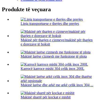
Produkte të veçuara
Linja transportuese e therjes dhe prerjes
Makinë për tharjen e çizmeve/makinë për tharjen
e dorezave të boksit
Makinë larëse çizmesh me funksione të plota
Karrocë karroce mishi 304 çelik inox 200L
Makinë larëse dhe arkë me arkë çelik inox 304 ...
Makinë sharrë për kockat e mishit