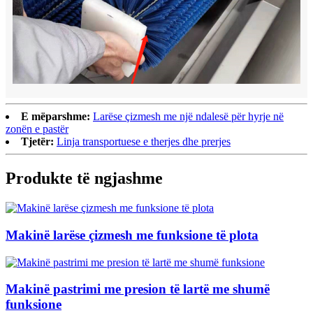
E mëparshme:
Larëse çizmesh me një ndalesë për hyrje në
zonën e pastër
Tjetër:
Linja transportuese e therjes dhe prerjes
Produkte të ngjashme
Makinë larëse çizmesh me funksione të plota
Makinë pastrimi me presion të lartë me shumë
funksione