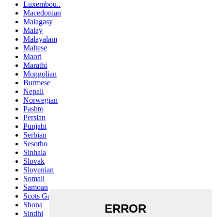
Luxembou..
Macedonian
Malagasy
Malay
Malayalam
Maltese
Maori
Marathi
Mongolian
Burmese
Nepali
Norwegian
Pashto
Persian
Punjabi
Serbian
Sesotho
Sinhala
Slovak
Slovenian
Somali
Samoan
Scots Gaelic
Shona
Sindhi