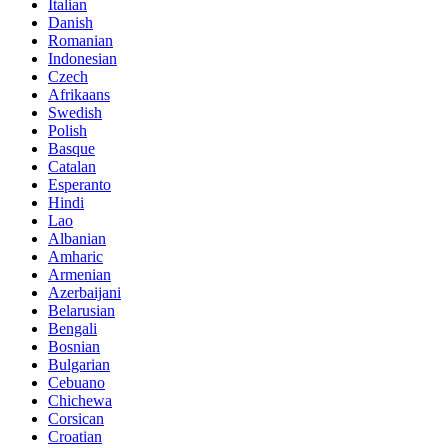
Italian
Danish
Romanian
Indonesian
Czech
Afrikaans
Swedish
Polish
Basque
Catalan
Esperanto
Hindi
Lao
Albanian
Amharic
Armenian
Azerbaijani
Belarusian
Bengali
Bosnian
Bulgarian
Cebuano
Chichewa
Corsican
Croatian