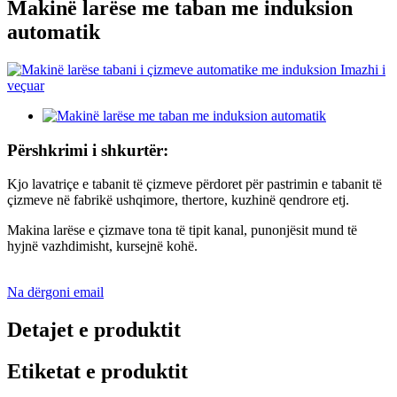
Makinë larëse me taban me induksion
automatik
Përshkrimi i shkurtër:
Kjo lavatriçe e tabanit të çizmeve përdoret për pastrimin e tabanit të
çizmeve në fabrikë ushqimore, thertore, kuzhinë qendrore etj.
Makina larëse e çizmave tona të tipit kanal, punonjësit mund të
hyjnë vazhdimisht, kursejnë kohë.
Na dërgoni email
Detajet e produktit
Etiketat e produktit